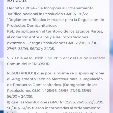
Extracto:
Decreto 111/024 – Se Incorpora al Ordenamiento
Jurídico Nacional la Resolución GMC N. 36/22 –
“Reglamento Técnico Mercosur para la Regulación de
Productos Domisanitarios».
Ref.: Se aplicará en el territorio de los Estados Partes,
al comercio entre ellos y a las importaciones
extrazona. Deroga Resoluciones GMC 25/96, 26/96,
27/96, 35/99, 56/00 y 24/05.
VISTO: la Resolución GMC N° 36/22 del Grupo Mercado
Común del MERCOSUR;
RESULTANDO: I) que por la misma se dispuso aprobar
el «Reglamento Técnico Mercosur para la Regulación
de Productos Domisanitarios» (Derogación de las
Resoluciones GMC N° 25/96, 26/96, 27/96, 35/99,
56/00 y 24/05);
II) que las Resoluciones GMC N° 25/96, 26/96, 27/35/99,
56/00 y 24/05 fueron incorporadas al ordenamiento