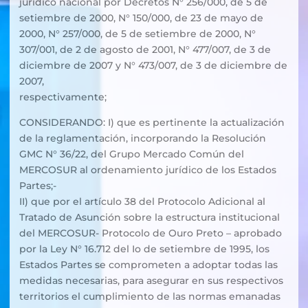
jurídico nacional por Decretos N° 256/000, de 5 de
setiembre de 2000, N° 150/000, de 23 de mayo de
2000, N° 257/000, de 5 de setiembre de 2000, N°
307/001, de 2 de agosto de 2001, N° 477/007, de 3 de
diciembre de 2007 y N° 473/007, de 3 de diciembre de
2007,
respectivamente;
CONSIDERANDO: I) que es pertinente la actualización
de la reglamentación, incorporando la Resolución
GMC N° 36/22, del Grupo Mercado Común del
MERCOSUR al ordenamiento jurídico de los Estados
Partes;-
II) que por el artículo 38 del Protocolo Adicional al
Tratado de Asunción sobre la estructura institucional
del MERCOSUR- Protocolo de Ouro Preto – aprobado
por la Ley N° 16.712 del Io de setiembre de 1995, los
Estados Partes se comprometen a adoptar todas las
medidas necesarias, para asegurar en sus respectivos
territorios el cumplimiento de las normas emanadas