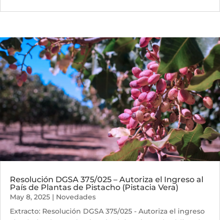
Resolución DGSA 375/025 – Autoriza el Ingreso al
País de Plantas de Pistacho (Pistacia Vera)
May 8, 2025
|
Novedades
Extracto: Resolución DGSA 375/025 - Autoriza el ingreso