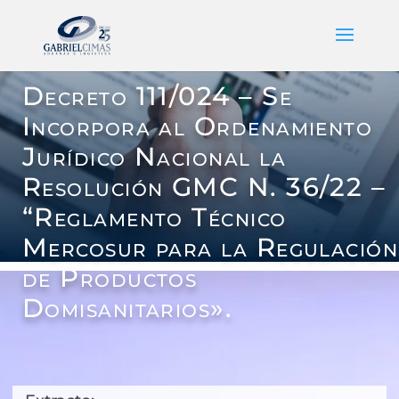
Decreto 111/024 – Se
Incorpora al Ordenamiento
Jurídico Nacional la
Resolución GMC N. 36/22 –
“Reglamento Técnico
Mercosur para la Regulación
de Productos
Domisanitarios».