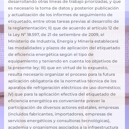
desarrollando otras líneas de trabajo priorizadas, y que
es necesario la toma de datos y posterior publicación
y actualización de los informes de seguimiento de
etiquetado, entre otras tareas previas al desarrollo de
la reglamentación; II) que de acuerdo al artículo 12 de
la Ley Nº 18.597, de 21 de setiembre de 2009, el
Ministerio de Industria, Energía y Minería establecerá
las modalidades y plazos de aplicación del etiquetado
de eficiencia energética según el tipo de
equipamiento y teniendo en cuenta los objetivos de
la presente ley; III) que en virtud de lo expuesto,
resulta necesario organizar el proceso para la futura
aplicación obligatoria de la normativa técnica de los
aparatos de refrigeración eléctricos de uso doméstico;
IV) que para la aplicación efectiva del etiquetado de
eficiencia energética es conveniente prever la
participación de diversos actores estatales, empresas
(incluidos fabricantes, importadores, empresas de
servicios energéticos y consultoras tecnológicas),
academia y organismos asociados a la infraestructura