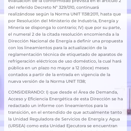
evaluación de la conformidad prevista en el artículo 2
del referido Decreto Nº 329/010, continuará
realizándose según la Norma UNIT 1138:2011, hasta que
por Resolución del Ministerio de Industria, Energía y
Minería se disponga lo contrario; IV) que por su parte,
el numeral 2 de la citada resolución encomienda a la
Dirección Nacional de Energía a definir una propuesta
con los lineamientos para la actualización de la
reglamentación técnica de etiquetado de aparatos de
refrigeración eléctricos de uso doméstico, la cual hará
pública en un plazo no mayor a 12 (doce) meses
contados a partir de la entrada en vigencia de la
nueva versión de la Norma UNIT 1138;
CONSIDERANDO: I) que desde el Área de Demanda,
Acceso y Eficiencia Energética de esta Dirección se ha
redactado un informe con lineamientos para la
transición, en el entendido de que actualmente tanto
la Unidad Reguladora de Servicios de Energía y Agua
(URSEA) como esta Unidad Ejecutora se encuentran