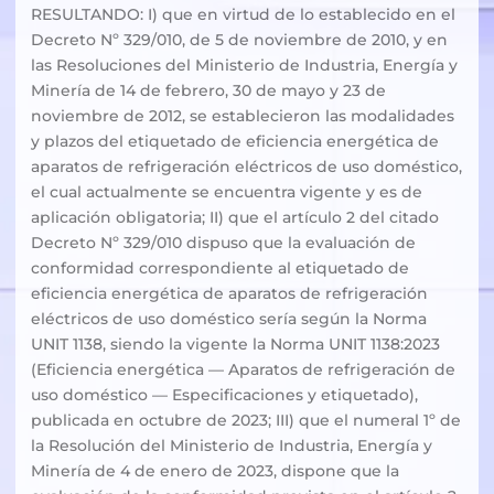
RESULTANDO: I) que en virtud de lo establecido en el
Decreto Nº 329/010, de 5 de noviembre de 2010, y en
las Resoluciones del Ministerio de Industria, Energía y
Minería de 14 de febrero, 30 de mayo y 23 de
noviembre de 2012, se establecieron las modalidades
y plazos del etiquetado de eficiencia energética de
aparatos de refrigeración eléctricos de uso doméstico,
el cual actualmente se encuentra vigente y es de
aplicación obligatoria; II) que el artículo 2 del citado
Decreto Nº 329/010 dispuso que la evaluación de
conformidad correspondiente al etiquetado de
eficiencia energética de aparatos de refrigeración
eléctricos de uso doméstico sería según la Norma
UNIT 1138, siendo la vigente la Norma UNIT 1138:2023
(Eficiencia energética — Aparatos de refrigeración de
uso doméstico — Especificaciones y etiquetado),
publicada en octubre de 2023; III) que el numeral 1º de
la Resolución del Ministerio de Industria, Energía y
Minería de 4 de enero de 2023, dispone que la