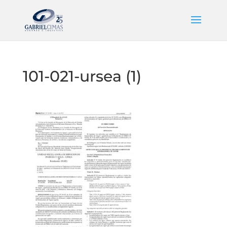
101-021-ursea (1)