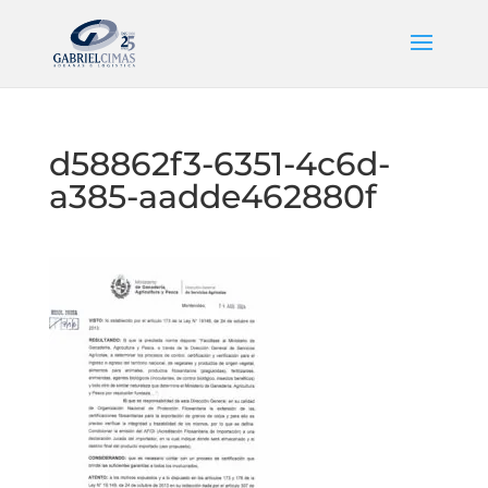
d58862f3-6351-4c6d-
a385-aadde462880f