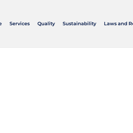
e
Services
Quality
Sustainability
Laws and R