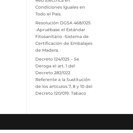
Red Eléctrica en
Condiciones Iguales en
Todo el País.
Resolución DGSA 468/025
-Apruébase el Estándar
Fitosanitario -Sistema de
Certificación de Embalajes
de Madera.
Decreto 124/025 – Se
Deroga el art. 1 del
Decreto 282/022
Referente a la Sustitución
de los artículos 7, 8 y 10 del
Decreto 120/019. Tabaco