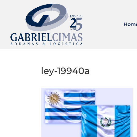
Hom
ley-19940a