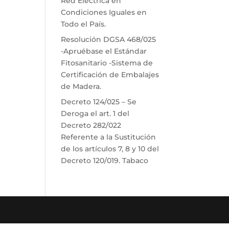
Red Eléctrica en
Condiciones Iguales en
Todo el País.
Resolución DGSA 468/025
-Apruébase el Estándar
Fitosanitario -Sistema de
Certificación de Embalajes
de Madera.
Decreto 124/025 – Se
Deroga el art. 1 del
Decreto 282/022
Referente a la Sustitución
de los artículos 7, 8 y 10 del
Decreto 120/019. Tabaco