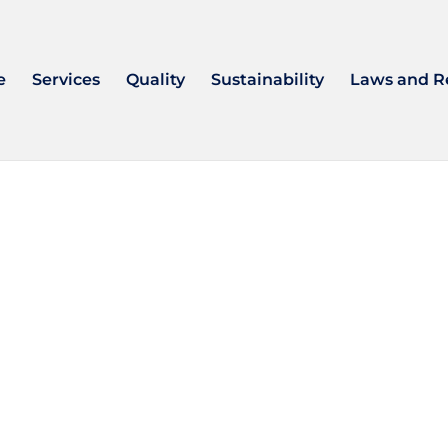
e
Services
Quality
Sustainability
Laws and R