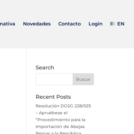
mativa
Novedades
Contacto
Login
EN
Search
Recent Posts
Resolución DGSG 228/025
– Apruébese el
“Procedimiento para la
Importación de Abejas
Reinas a la República