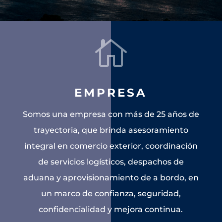

EMPRESA
Somos una empresa con más de 25 años de
trayectoria, que brinda asesoramiento
integral en comercio exterior, coordinación
de servicios logísticos, despachos de
aduana y aprovisionamiento de a bordo, en
un marco de confianza, seguridad,
confidencialidad y mejora continua.