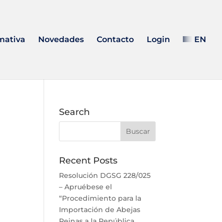
mativa
Novedades
Contacto
Login
EN
Search
Recent Posts
Resolución DGSG 228/025
– Apruébese el
“Procedimiento para la
Importación de Abejas
Reinas a la República