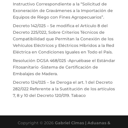
Instructivo Correspondiente a la “Solicitud de
Exoneración de Gravámenes a la Importación de
Equipos de Riego con Fines Agropecuarios”.
Decreto 142/025 – Se modifica el Artículo 8 del
Decreto 225/022, Sobre Criterios Técnicos de
Compatibilidad que Permitan la Conexión de los
Vehículos Eléctricos y Eléctricos Híbridos a la Red
Eléctrica en Condiciones Iguales en Todo el País.
Resolución DGSA 468/025 -Apruébase el Estándar
Fitosanitario -Sistema de Certificación de
Embalajes de Madera.
Decreto 124/025 – Se Deroga el art. 1 del Decreto
282/022 Referente a la Sustitución de los artículos
7, 8 y 10 del Decreto 120/019. Tabaco
Copyright © 2026
Gabriel Cimas | Aduanas &