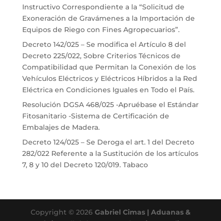
Instructivo Correspondiente a la “Solicitud de
Exoneración de Gravámenes a la Importación de
Equipos de Riego con Fines Agropecuarios”.
Decreto 142/025 – Se modifica el Artículo 8 del
Decreto 225/022, Sobre Criterios Técnicos de
Compatibilidad que Permitan la Conexión de los
Vehículos Eléctricos y Eléctricos Híbridos a la Red
Eléctrica en Condiciones Iguales en Todo el País.
Resolución DGSA 468/025 -Apruébase el Estándar
Fitosanitario -Sistema de Certificación de
Embalajes de Madera.
Decreto 124/025 – Se Deroga el art. 1 del Decreto
282/022 Referente a la Sustitución de los artículos
7, 8 y 10 del Decreto 120/019. Tabaco
Copyright © 2026
Gabriel Cimas | Aduanas &