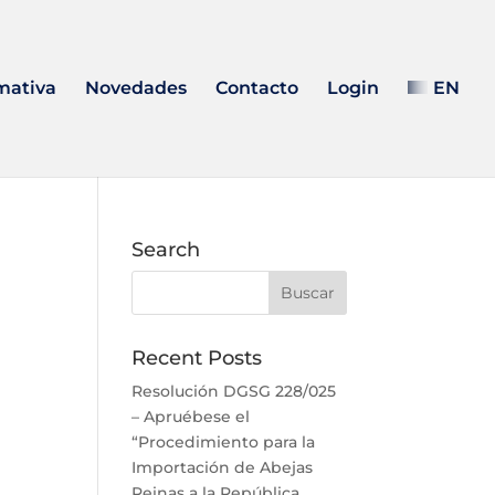
mativa
Novedades
Contacto
Login
EN
Search
Recent Posts
Resolución DGSG 228/025
– Apruébese el
“Procedimiento para la
Importación de Abejas
Reinas a la República