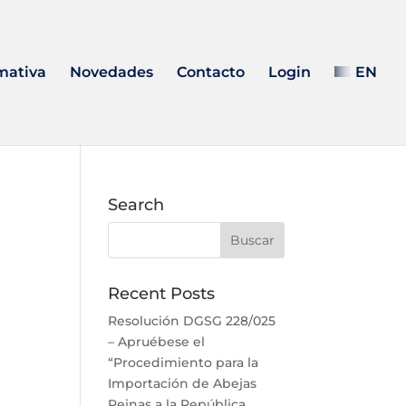
mativa
Novedades
Contacto
Login
EN
Search
Recent Posts
Resolución DGSG 228/025
– Apruébese el
“Procedimiento para la
Importación de Abejas
Reinas a la República