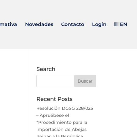
mativa
Novedades
Contacto
Login
EN
Search
Recent Posts
Resolución DGSG 228/025
– Apruébese el
“Procedimiento para la
Importación de Abejas
Reinas a la República