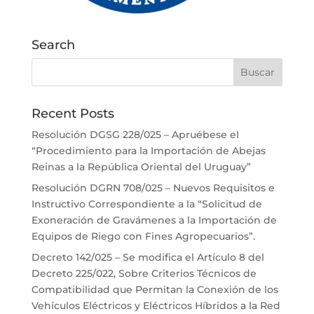
Search
Recent Posts
Resolución DGSG 228/025 – Apruébese el
“Procedimiento para la Importación de Abejas
Reinas a la República Oriental del Uruguay”
Resolución DGRN 708/025 – Nuevos Requisitos e
Instructivo Correspondiente a la “Solicitud de
Exoneración de Gravámenes a la Importación de
Equipos de Riego con Fines Agropecuarios”.
Decreto 142/025 – Se modifica el Artículo 8 del
Decreto 225/022, Sobre Criterios Técnicos de
Compatibilidad que Permitan la Conexión de los
Vehículos Eléctricos y Eléctricos Híbridos a la Red