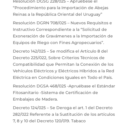
Resolución DGSG 228/025 – Apruébese el
“Procedimiento para la Importación de Abejas
Reinas a la República Oriental del Uruguay”
Resolución DGRN 708/025 – Nuevos Requisitos e
Instructivo Correspondiente a la “Solicitud de
Exoneración de Gravámenes a la Importación de
Equipos de Riego con Fines Agropecuarios”.
Decreto 142/025 – Se modifica el Artículo 8 del
Decreto 225/022, Sobre Criterios Técnicos de
Compatibilidad que Permitan la Conexión de los
Vehículos Eléctricos y Eléctricos Híbridos a la Red
Eléctrica en Condiciones Iguales en Todo el País.
Resolución DGSA 468/025 -Apruébase el Estándar
Fitosanitario -Sistema de Certificación de
Embalajes de Madera.
Decreto 124/025 – Se Deroga el art. 1 del Decreto
282/022 Referente a la Sustitución de los artículos
7, 8 y 10 del Decreto 120/019. Tabaco