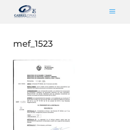
mef_1523