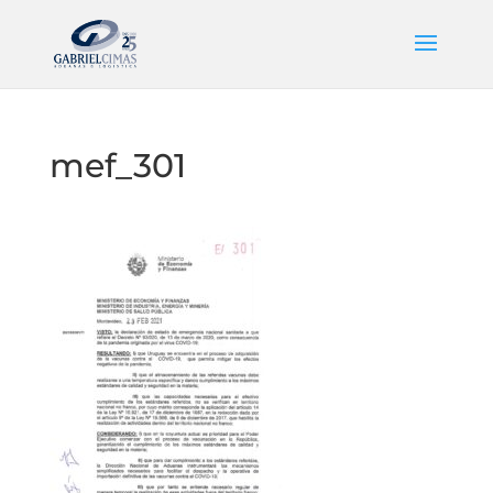
mef_301