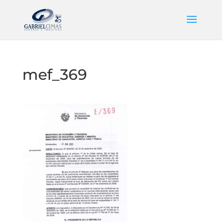
mef_369