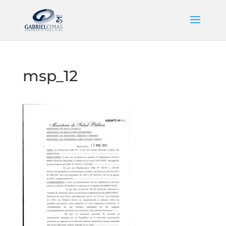
msp_12