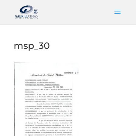
msp_30