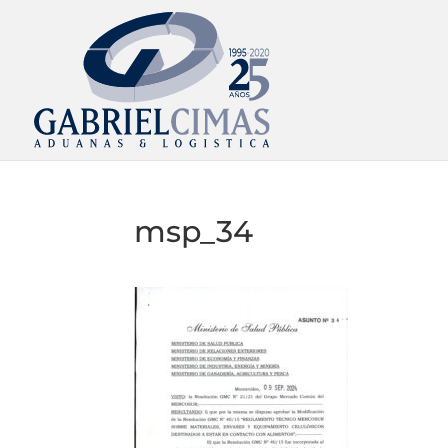
msp_34