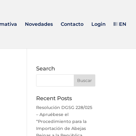
mativa
Novedades
Contacto
Login
EN
Search
Recent Posts
Resolución DGSG 228/025
– Apruébese el
“Procedimiento para la
Importación de Abejas
Reinas a la República