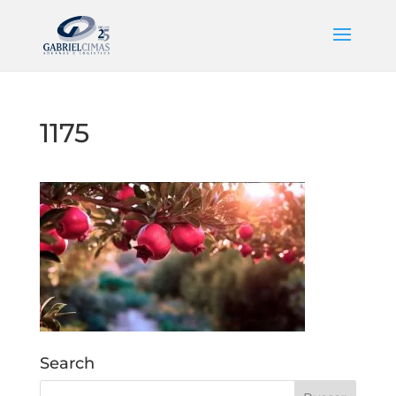
1175
Search