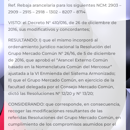
Ref. Rebaja arancelaria para los siguientes NCM: 2903 –
2909 – 2915 – 2918 – 1302 – 8207 – 8714
VISTO: el Decreto N° 410/016, de 26 de diciembre de
2016, sus modificativos y concordantes;
RESULTANDO: I) que el mismo incorporó al
ordenamiento jurídico nacional la Resolución del
Grupo Mercado Común N° 26/16, de 5 de diciembre
de 2016, que aprobó el “Arancel Externo Común
basado en la Nomenclatura Común del Mercosur”
ajustada a la VI Enmienda del Sistema Armonizado;
II) que el Grupo Mercado Común, en ejercicio de la
facultad delegada por el Consejo Mercado Común,
dictó las Resoluciones N° 12/20 y N° 13/20;
CONSIDERANDO: que corresponde, en consecuencia,
recoger las modificaciones resultantes de las
referidas Resoluciones del Grupo Mercado Común, en
cumplimiento de los compromisos asumidos por el