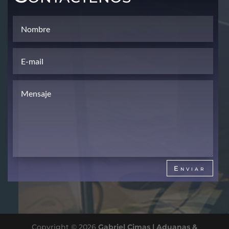
Enviar
Copyright © 2026
Gabriel Cimas | Aduanas &