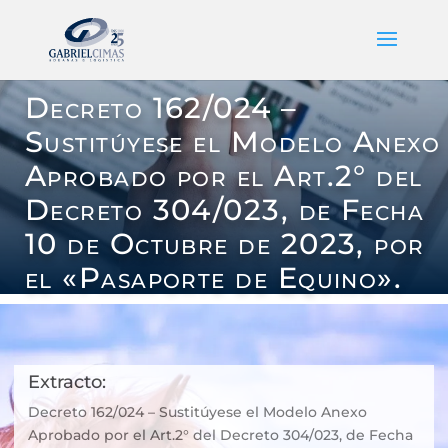
Decreto 162/024 –
Sustitúyese el Modelo Anexo
Aprobado por el Art.2° del
Decreto 304/023, de Fecha
10 de Octubre de 2023, por
el «Pasaporte de Equino».
Extracto:
Decreto 162/024 – Sustitúyese el Modelo Anexo
Aprobado por el Art.2° del Decreto 304/023, de Fecha