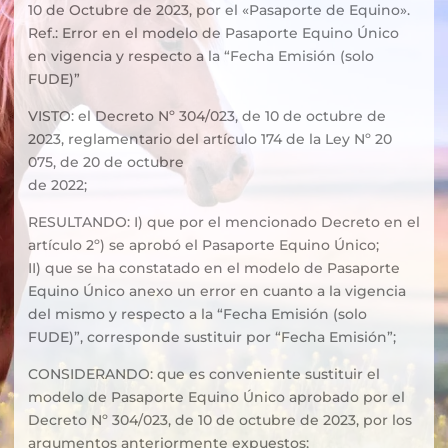
10 de Octubre de 2023, por el «Pasaporte de Equino».
Ref.: Error en el modelo de Pasaporte Equino Único
en vigencia y respecto a la “Fecha Emisión (solo
FUDE)”
VISTO: el Decreto Nº 304/023, de 10 de octubre de
2023, reglamentario del artículo 174 de la Ley Nº 20
075, de 20 de octubre
de 2022;
RESULTANDO: I) que por el mencionado Decreto en el
artículo 2º) se aprobó el Pasaporte Equino Único;
II) que se ha constatado en el modelo de Pasaporte
Equino Único anexo un error en cuanto a la vigencia
del mismo y respecto a la “Fecha Emisión (solo
FUDE)”, corresponde sustituir por “Fecha Emisión”;
CONSIDERANDO: que es conveniente sustituir el
modelo de Pasaporte Equino Único aprobado por el
Decreto Nº 304/023, de 10 de octubre de 2023, por los
argumentos anteriormente expuestos;