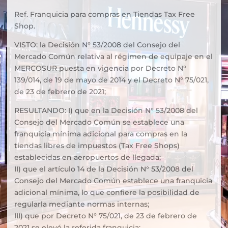
Ref. Franquicia para compras en Tiendas Tax Free
Shop.
VISTO: la Decisión N° 53/2008 del Consejo del
Mercado Común relativa al régimen de equipaje en el
MERCOSUR puesta en vigencia por Decreto N°
139/014, de 19 de mayo de 2014 y el Decreto N° 75/021,
de 23 de febrero de 2021;
RESULTANDO: I) que en la Decisión N° 53/2008 del
Consejo del Mercado Común se establece una
franquicia mínima adicional para compras en la
tiendas libres de impuestos (Tax Free Shops)
establecidas en aeropuertos de llegada;
II) que el artículo 14 de la Decisión N° 53/2008 del
Consejo del Mercado Común establece una franquicia
adicional mínima, lo que confiere la posibilidad de
regularla mediante normas internas;
III) que por Decreto N° 75/021, de 23 de febrero de
2021 se elevó la referida franquicia;