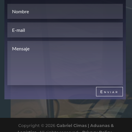
Enviar
Copyright © 2026
Gabriel Cimas | Aduanas &