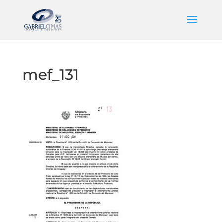
mef_131