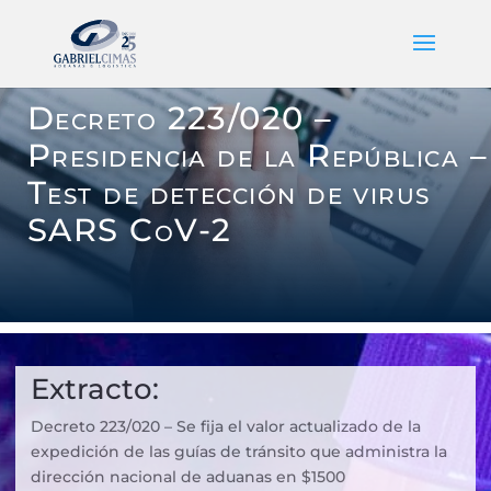
Decreto 223/020 –
Presidencia de la República –
Test de detección de virus
SARS CoV-2
Extracto:
Decreto 223/020 – Se fija el valor actualizado de la
expedición de las guías de tránsito que administra la
dirección nacional de aduanas en $1500