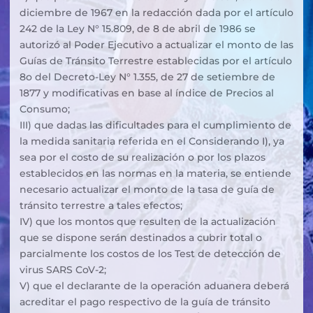
diciembre de 1967 en la redacción dada por el artículo
242 de la Ley N° 15.809, de 8 de abril de 1986 se
autorizó al Poder Ejecutivo a actualizar el monto de las
Guías de Tránsito Terrestre establecidas por el artículo
8o del Decreto-Ley N° 1.355, de 27 de setiembre de
1877 y modificativas en base al índice de Precios al
Consumo;
III) que dadas las dificultades para el cumplimiento de
la medida sanitaria referida en el Considerando I), ya
sea por el costo de su realización o por los plazos
establecidos en las normas en la materia, se entiende
necesario actualizar el monto de la tasa de guía de
tránsito terrestre a tales efectos;
IV) que los montos que resulten de la actualización
que se dispone serán destinados a cubrir total o
parcialmente los costos de los Test de detección de
virus SARS CoV-2;
V) que el declarante de la operación aduanera deberá
acreditar el pago respectivo de la guía de tránsito