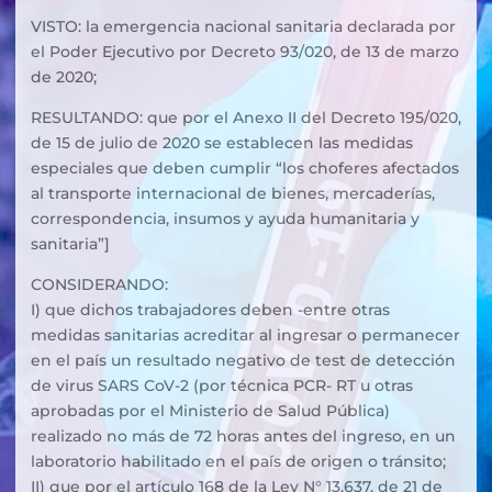
VISTO: la emergencia nacional sanitaria declarada por
el Poder Ejecutivo por Decreto 93/020, de 13 de marzo
de 2020;
RESULTANDO: que por el Anexo II del Decreto 195/020,
de 15 de julio de 2020 se establecen las medidas
especiales que deben cumplir “los choferes afectados
al transporte internacional de bienes, mercaderías,
correspondencia, insumos y ayuda humanitaria y
sanitaria”]
CONSIDERANDO:
I) que dichos trabajadores deben -entre otras
medidas sanitarias acreditar al ingresar o permanecer
en el país un resultado negativo de test de detección
de virus SARS CoV-2 (por técnica PCR- RT u otras
aprobadas por el Ministerio de Salud Pública)
realizado no más de 72 horas antes del ingreso, en un
laboratorio habilitado en el país de origen o tránsito;
II) que por el artículo 168 de la Ley N° 13.637, de 21 de