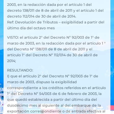
2003, en la redacción dada por el artículo 1 del
decreto 138/011 de 8 de abril de 2011 y el artículo 1 del
decreto 112/014 de 30 de abril de 2014.
Ref: Devolución de Tributos – exigibilidad a partir del
último día del octavo mes
VISTO: el artículo 2° del Decreto Nº 92/003 de 1° de
marzo de 2003, en la redacción dada por el artículo 1 °
del Decreto Nº 138/011 de 8 de abril de 2011 y el
artículo 1° del Decreto Nº 112/014 de 30 de abril de
2014;
RESULTANDO:
I) que el artículo 2° del Decreto Nº 92/003 de 1° de
marzo de 2003, dispuso la exigibilidad
correspondiente a los créditos referidos en el artículo
1° del Decreto Nº 54/003 de 6 de febrero de 2003, la
que quedó establecida a partir del último día del
duodécimo mes al siguiente al del embarque de la
exportación correspondiente o de entrada efectiva al