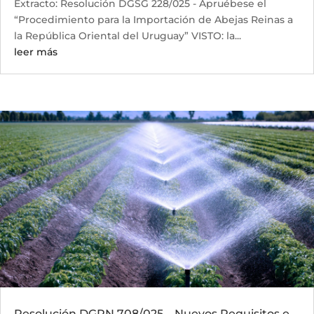
Extracto: Resolución DGSG 228/025 - Apruébese el
“Procedimiento para la Importación de Abejas Reinas a
la República Oriental del Uruguay” VISTO: la...
leer más
Resolución DGRN 708/025 – Nuevos Requisitos e