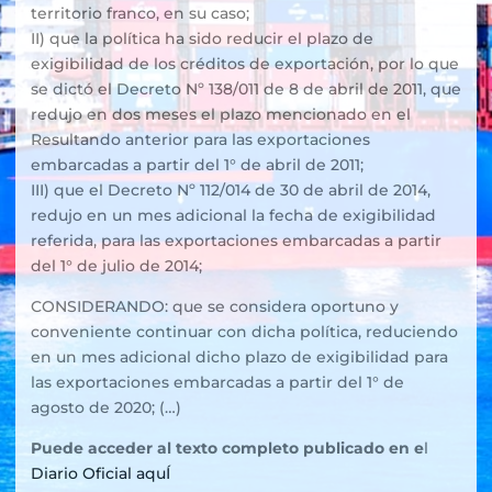
territorio franco, en su caso;
II) que la política ha sido reducir el plazo de
exigibilidad de los créditos de exportación, por lo que
se dictó el Decreto Nº 138/011 de 8 de abril de 2011, que
redujo en dos meses el plazo mencionado en el
Resultando anterior para las exportaciones
embarcadas a partir del 1° de abril de 2011;
III) que el Decreto Nº 112/014 de 30 de abril de 2014,
redujo en un mes adicional la fecha de exigibilidad
referida, para las exportaciones embarcadas a partir
del 1° de julio de 2014;
CONSIDERANDO: que se considera oportuno y
conveniente continuar con dicha política, reduciendo
en un mes adicional dicho plazo de exigibilidad para
las exportaciones embarcadas a partir del 1° de
agosto de 2020; (…)
Puede acceder al texto completo publicado en e
l
Diario Oficial aquÍ