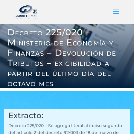
Decreto 225/020 –
Ministerio de Economía y
Finanzas – Devolución de
Tributos – exigibilidad a
partir del último día del
octavo mes
Extracto:
Decreto 225/020 – Se agrega literal al inciso segundo
del artículo 2 del decreto 92/003 de 18 de marzo de