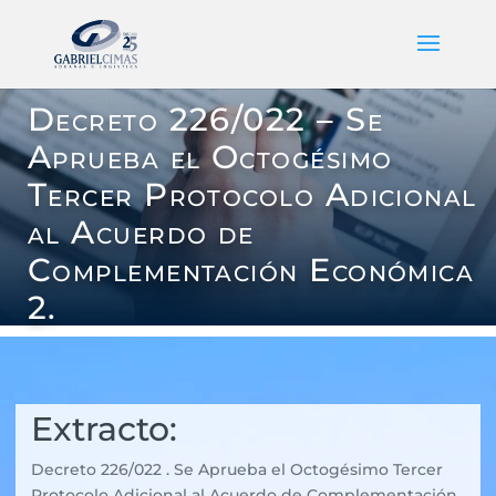
Decreto 226/022 – Se
Aprueba el Octogésimo
Tercer Protocolo Adicional
al Acuerdo de
Complementación Económica
2.
Extracto:
Decreto 226/022 . Se Aprueba el Octogésimo Tercer
Protocolo Adicional al Acuerdo de Complementación