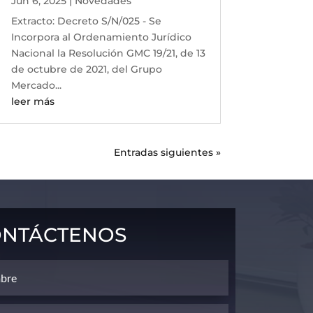
Jun 6, 2025
|
Novedades
Extracto: Decreto S/N/025 - Se
Incorpora al Ordenamiento Jurídico
Nacional la Resolución GMC 19/21, de 13
de octubre de 2021, del Grupo
Mercado...
leer más
Entradas siguientes »
ntáctenos