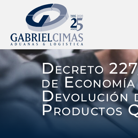
Decreto 227
de Economía 
Devolución d
Productos Q