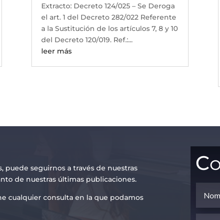
Extracto: Decreto 124/025 – Se Deroga
el art. 1 del Decreto 282/022 Referente
a la Sustitución de los artículos 7, 8 y 10
del Decreto 120/019. Ref.:...
leer más
Co
s, puede seguirnos a través de nuestras
anto de nuestras últimas publicaciones.
iene cualquier consulta en la que podamos