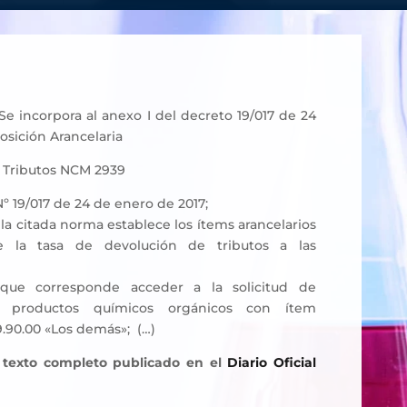
Se incorpora al anexo I del decreto 19/017 de 24
osición Arancelaria
e Tributos NCM 2939
º 19/017 de 24 de enero de 2017;
 citada norma establece los ítems arancelarios
 la tasa de devolución de tributos a las
ue corresponde acceder a la solicitud de
e productos químicos orgánicos con ítem
9.90.00 «Los demás»; (…)
 texto completo publicado en el
Diario Oficial