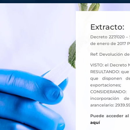
Extracto:
Decreto 227/020 – 
de enero de 2017 P
Ref: Devolución d
VISTO: el Decreto N
RESULTANDO: que la
que disponen de
exportaciones;
CONSIDERANDO: q
incorporación d
arancelario: 2939.5
Puede acceder al
aquí