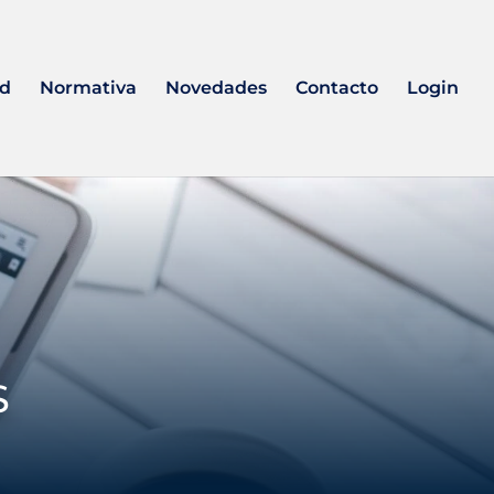
ad
Normativa
Novedades
Contacto
Login
s