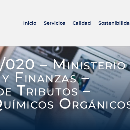
Inicio
Servicios
Calidad
Sostenibilid
/020 – Ministerio
y Finanzas –
e Tributos –
uímicos Orgánico