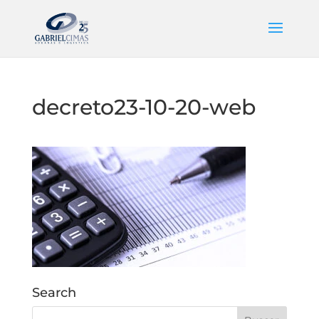
decreto23-10-20-web
Search