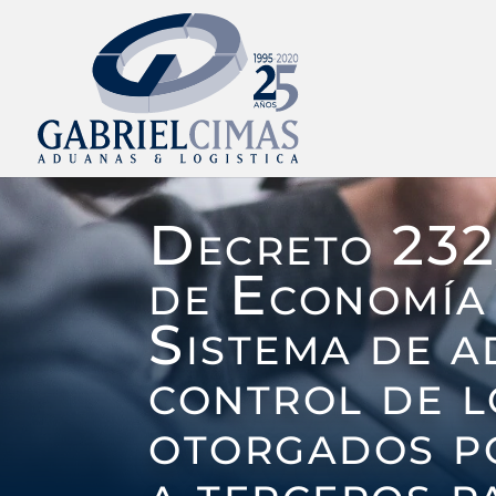
Decreto 232
de Economía 
Sistema de a
control de l
otorgados 
a terceros p