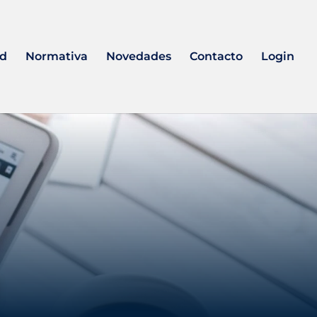
ad
Normativa
Novedades
Contacto
Login
R