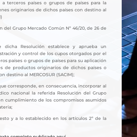
a terceros países o grupos de países para la
nes originarios de dichos países con destino al
)
ión del Grupo Mercado Común Nº 46/20, de 26 de
 dicha Resolución establece y aprueba un
tración y control de los cupos otorgados por el
s países o grupos de países para su aplicación
es de productos originarios de dichos países o
con destino al MERCOSUR (SACIM);
 corresponde, en consecuencia, incorporar al
dico nacional la referida Resolución del Grupo
n cumplimiento de los compromisos asumidos
teria;
sto y a lo establecido en los artículos 2º de la
texto completo publicado aquí