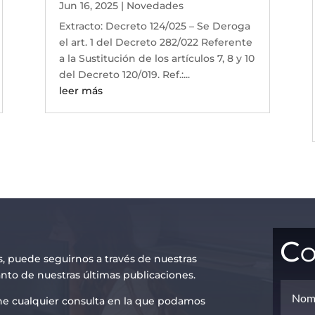
Jun 16, 2025
|
Novedades
Extracto: Decreto 124/025 – Se Deroga
el art. 1 del Decreto 282/022 Referente
a la Sustitución de los artículos 7, 8 y 10
del Decreto 120/019. Ref.:...
leer más
Co
s, puede seguirnos a través de nuestras
anto de nuestras últimas publicaciones.
iene cualquier consulta en la que podamos