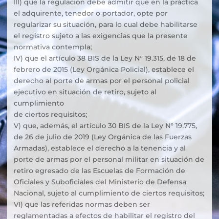
III) que la regulación debe admitir que en la práctica
el adquirente, tenedor o portador, opte por
regularizar su situación, para lo cual debe habilitarse
el registro sujeto a las exigencias que la presente
normativa contempla;
IV) que el artículo 38 BIS de la Ley N° 19.315, de 18 de
febrero de 2015 (Ley Orgánica Policial), establece el
derecho al porte de armas por el personal policial
ejecutivo en situación de retiro, sujeto al
cumplimiento
de ciertos requisitos;
V) que, además, el artículo 30 BIS de la Ley N° 19.775,
de 26 de julio de 2019 (Ley Orgánica de las Fuerzas
Armadas), establece el derecho a la tenencia y al
porte de armas por el personal militar en situación de
retiro egresado de las Escuelas de Formación de
Oficiales y Suboficiales del Ministerio de Defensa
Nacional, sujeto al cumplimiento de ciertos requisitos;
VI) que las referidas normas deben ser
reglamentadas a efectos de habilitar el registro del