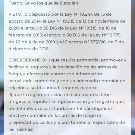
Fuego, Salvo los que se Detallan.
VISTO: lo dispuesto por la Ley N° 19.247, de 15 de
agosto de 2014; la Ley N° 19.915 de 13 de noviembre de
2020; el artículo 38 BIS de la Ley N° 19.315, de 18 de
febrero de 2015; el artículo 30 BIS de la Ley N° 19.775,
de 26 de julio de 2019 y el Decreto N° 377/016, de 5 de
diciembre de 2016;
CONSIDERANDO: I) que resulta primordial promover y
facilitar el registro y la declaración de las armas de
fuego, a efectos de contar con información
actualizada, completa y con un adecuado contralor en
relación a su titularidad, tenencia y porte;
II) que la reglamentación en esta materia debe
dirigirse a impulsar la regularización y el registro que,
en definitiva, resulta fundamental para lograr un
efectivo contralor de las armas de fuego en
propiedad de civiles y e una tenencia responsable de
las mismas;