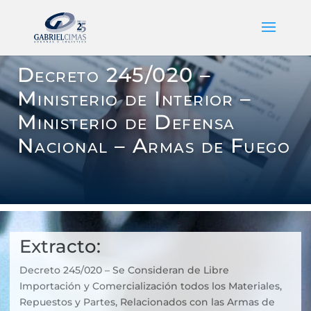
Decreto 245/020 –
Ministerio de Interior –
Ministerio de Defensa
Nacional – Armas de Fuego
Extracto:
Decreto 245/020 – Se Consideran de Libre
Importación y Comercialización todos los Materiales,
Repuestos y Partes, Relacionados con las Armas de