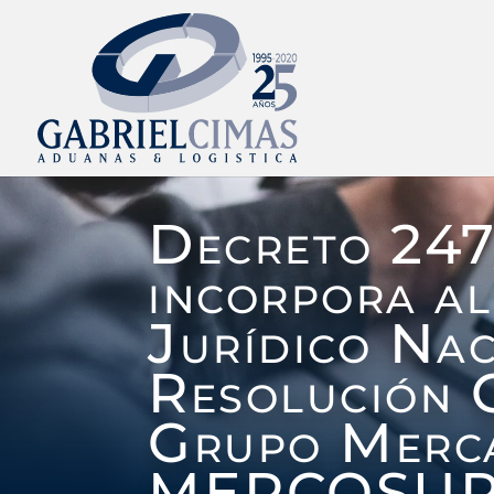
Decreto 247
incorpora a
Jurídico Nac
Resolución 
Grupo Merc
MERCOSUR