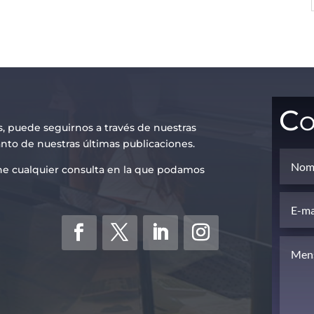
Co
s, puede seguirnos a través de nuestras
anto de nuestras últimas publicaciones.
iene cualquier consulta en la que podamos