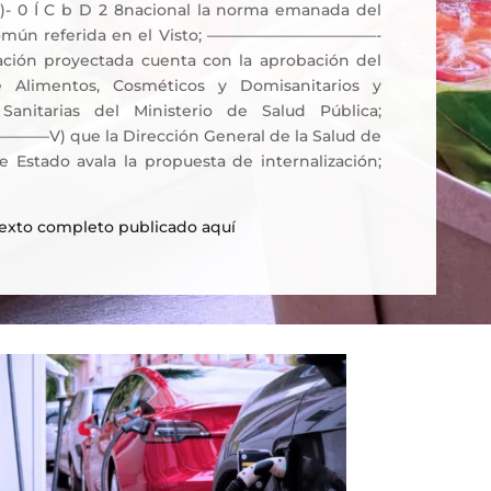
£- )- 0 Í C b D 2 8nacional la norma emanada del
omún referida en el Visto; ———————————-
zación proyectada cuenta con la aprobación del
 Alimentos, Cosméticos y Domisanitarios y
Sanitarias del Ministerio de Salud Pública;
 que la Dirección General de la Salud de
e Estado avala la propuesta de internalización;
texto completo publicado aquí