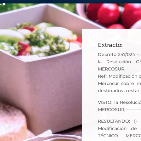
Extracto:
Decreto 247/024 – 
la Resolución 
MERCOSUR.
Ref.: Modificación
Mercosur sobre ma
destinados a estar
VISTO: la Resoluc
MERCOSUR;—
RESULTANDO: I)
Modificación de
TÉCNICO MERC