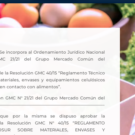
Se incorpora al Ordenamiento Jurídico Nacional
GMC 21/21 del Grupo Mercado Común del
 de la Resolución GMC 40/15 “Reglamento Técnico
teriales, envases y equipamientos celulósicos
 en contacto con alimentos”.
ión GMC N° 21/21 del Grupo Mercado Común del
———————————————————————————-
 que por la misma se dispuso aprobar la
 la Resolución GMC N° 40/15 “REGLAMENTO
OSUR SOBRE MATERIALES, ENVASES Y