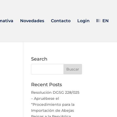
mativa
Novedades
Contacto
Login
EN
Search
Recent Posts
Resolución DGSG 228/025
– Apruébese el
“Procedimiento para la
Importación de Abejas
Reinas a la República