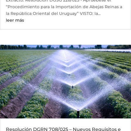
Extracto: Resolución DGSG 228/025 - Apruébese el
“Procedimiento para la Importación de Abejas Reinas a
la República Oriental del Uruguay” VISTO: la...
leer más
Resolución DGRN 708/025 – Nuevos Requisitos e