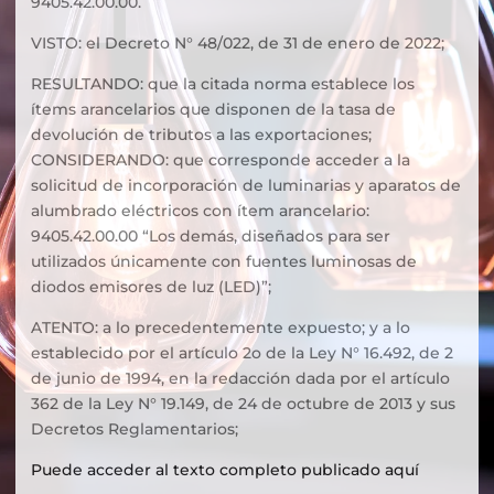
9405.42.00.00.
VISTO: el Decreto N° 48/022, de 31 de enero de 2022;
RESULTANDO: que la citada norma establece los
ítems arancelarios que disponen de la tasa de
devolución de tributos a las exportaciones;
CONSIDERANDO: que corresponde acceder a la
solicitud de incorporación de luminarias y aparatos de
alumbrado eléctricos con ítem arancelario:
9405.42.00.00 “Los demás, diseñados para ser
utilizados únicamente con fuentes luminosas de
diodos emisores de luz (LED)”;
ATENTO: a lo precedentemente expuesto; y a lo
establecido por el artículo 2o de la Ley N° 16.492, de 2
de junio de 1994, en la redacción dada por el artículo
362 de la Ley N° 19.149, de 24 de octubre de 2013 y sus
Decretos Reglamentarios;
Puede acceder al texto completo publicado aquí