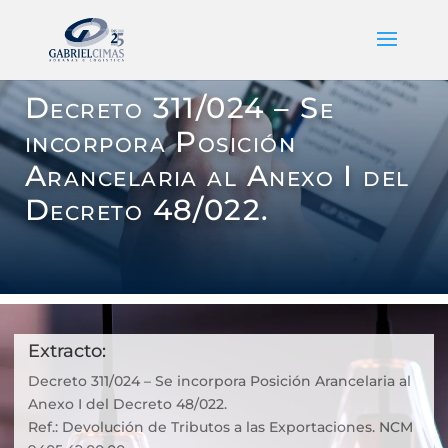
Decreto 311/024 – Se
incorpora Posición
Arancelaria al Anexo I del
Decreto 48/022.
Extracto:
Decreto 311/024 – Se incorpora Posición Arancelaria al
Anexo I del Decreto 48/022.
Ref.: Devolución de Tributos a las Exportaciones. NCM