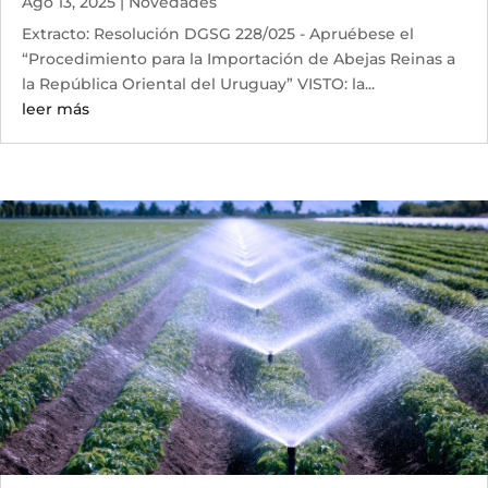
Ago 13, 2025
|
Novedades
Extracto: Resolución DGSG 228/025 - Apruébese el
“Procedimiento para la Importación de Abejas Reinas a
la República Oriental del Uruguay” VISTO: la...
leer más