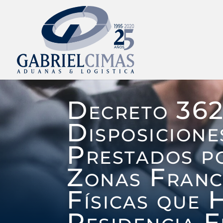
Decreto 362
Disposicione
Prestados p
Zonas Franc
Físicas que 
Residencia F