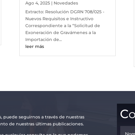
Ago 4, 2025
|
Novedades
Extracto: Resolución DGRN 708/025 -
Nuevos Requisitos e Instructivo
Correspondiente a la “Solicitud de
Exoneración de Gravámenes a la
Importación de...
leer más
Co
s, puede seguirnos a través de nuestras
anto de nuestras últimas publicaciones.
iene cualquier consulta en la que podamos