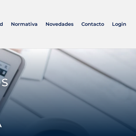
ad
Normativa
Novedades
Contacto
Login
os
a