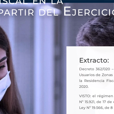
partir del Ejercici
Extracto:
Decreto 362/020 – 
Usuarios de Zonas 
la Residencia Fisc
2020.
VISTO: el régimen
Nº 15.921, de 17 d
Ley Nº 19.566, de 8