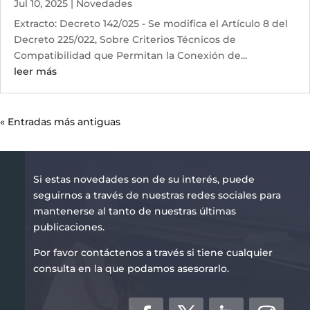
Jul 10, 2025
|
Novedades
Extracto: Decreto 142/025 - Se modifica el Artículo 8 del
Decreto 225/022, Sobre Criterios Técnicos de
Compatibilidad que Permitan la Conexión de...
leer más
« Entradas más antiguas
Si estas novedades son de su interés, puede
seguirnos a través de nuestras redes sociales para
mantenerse al tanto de nuestras últimas
publicaciones.
Por favor contáctenos a través si tiene cualquier
consulta en la que podamos asesorarlo.