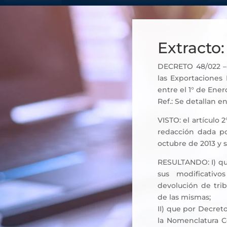
Extracto:
DECRETO 48/022 – 
las Exportaciones
entre el 1° de Ener
Ref.: Se detallan e
VISTO: el artículo 2
redacción dada por
octubre de 2013 y 
RESULTANDO: I) que
sus modificativo
devolución de trib
de las mismas;
II) que por Decret
la Nomenclatura C