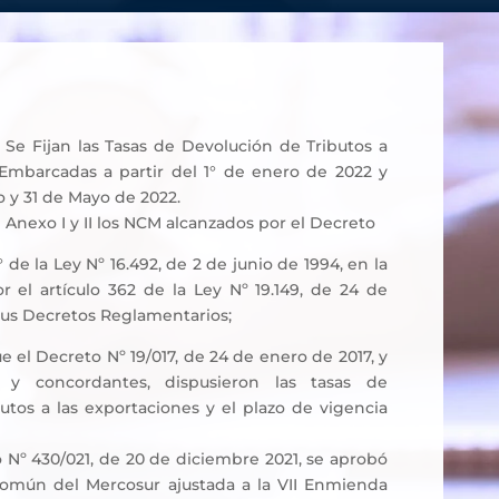
Se Fijan las Tasas de Devolución de Tributos a
 Embarcadas a partir del 1° de enero de 2022 y
o y 31 de Mayo de 2022.
n Anexo I y II los NCM alcanzados por el Decreto
° de la Ley Nº 16.492, de 2 de junio de 1994, en la
 el artículo 362 de la Ley Nº 19.149, de 24 de
sus Decretos Reglamentarios;
 el Decreto Nº 19/017, de 24 de enero de 2017, y
s y concordantes, dispusieron las tasas de
utos a las exportaciones y el plazo de vigencia
o Nº 430/021, de 20 de diciembre 2021, se aprobó
omún del Mercosur ajustada a la VII Enmienda