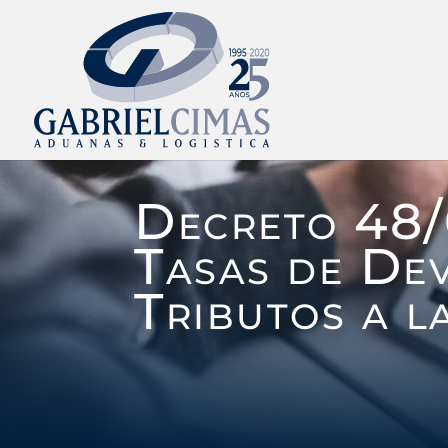
Decreto 48/
Tasas de De
Tributos a l