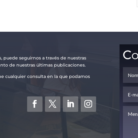
Co
s, puede seguirnos a través de nuestras
anto de nuestras últimas publicaciones.
iene cualquier consulta en la que podamos