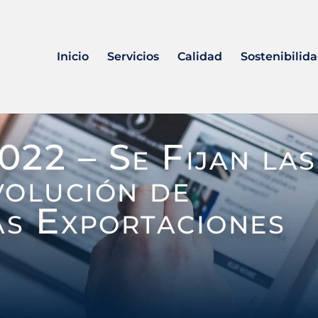
Inicio
Servicios
Calidad
Sostenibilid
022 – Se Fijan las
volución de
as Exportaciones