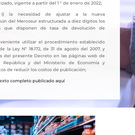
ado, vigente a partir del 1 ° de enero de 2022;
I) la necesidad de ajustar a la nueva
n del Mercosur estructurada a diez dígitos los
ios que disponen de tasa de devolución de
nveniente utilizar el procedimiento establecido
 de la Ley Nº 18.172, de 31 de agosto del 2007, y
os del presente Decreto en las páginas web de
a República y del Ministerio de Economía y
tos de reducir los costos de publicación;
texto completo publicado aquí