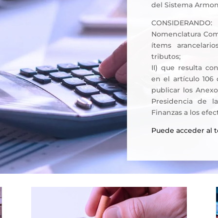
del Sistema Armoniz
CONSIDERANDO: 
Nomenclatura Comú
ítems arancelar
tributos;
II) que resulta co
en el artículo 106
publicar los Anex
Presidencia de l
Finanzas a los efec
Puede acceder al 