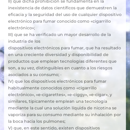
II) que dicha prohibición se fundamenta en la
inexistencia de datos científicos que demuestren la
eficacia y la seguridad del uso de cualquier dispositivo
electrónico para fumar conocido como «cigarrillo
electrónico»;
III) que se ha verificado un mayor desarrollo de la
industria de los
dispositivos electrónicos para fumar, que ha resultado
en una creciente diversidad y disponibilidad de
productos que emplean tecnologías diferentes que
son, a su vez, distinguibles en cuanto a los riesgos
asociados a su consumo; ·
IV) que los dispositivos electrónicos para fumar
habitualmente conocidos como «cigarrillo
electrónico», «e-cigarettes», «e-ciggy», «e-cigar», y
similares, típicamente emplean una tecnología
mediante la cual una solución líquida de nicotina se
vaporiza para su consumo mediante su inhalación por
la boca hacia los pulmones;
V) que, en este sentido, existen dispositivos