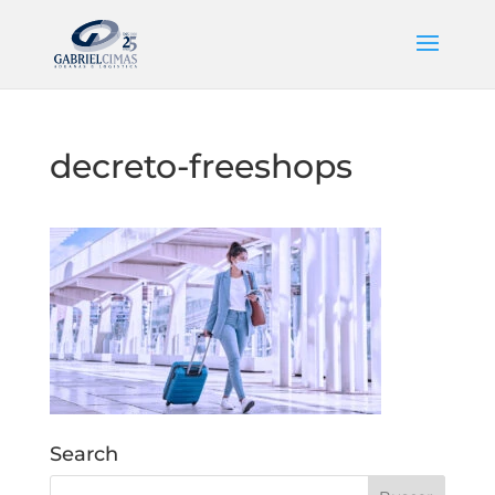
decreto-freeshops
Search