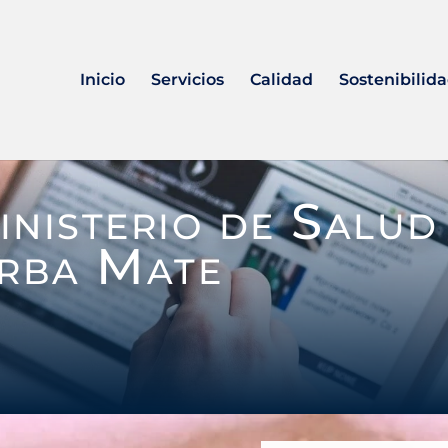
Inicio
Servicios
Calidad
Sostenibilid
nisterio de Salud
erba Mate