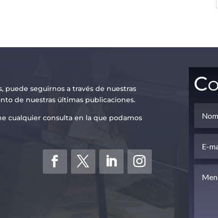
Co
s, puede seguirnos a través de nuestras
anto de nuestras últimas publicaciones.
iene cualquier consulta en la que podamos