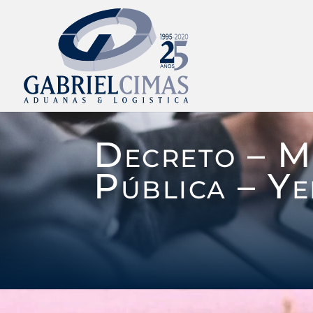
Decreto – Mi
Pública – Y