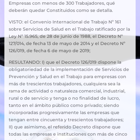
Empresas con menos de 300 Trabajadores, qué
deberán quedar Constituidos como se detalla.
VISTO: el Convenio Internacional de Trabajo Nº 161
sobre Servicios de Salud en el Trabajo ratificado por la
Ley Nº 15.965, de 28 de junio de 1988, el Decreto Nº
127/014, de fecha 13 de mayo de 2014 y el Decreto Nº
126/019, de fecha 6 de mayo de 2019;
RESULTANDO: I) que el Decreto 126/019 dispone la
obligatoriedad de la implementación de Servicios de
Prevención y Salud en el Trabajo para empresas con
más de trescientos trabajadores, cualquiera sea la
rama de actividad o naturaleza comercial, industrial,
rural o de servicio y tenga o no finalidad de lucro,
tanto en el ámbito público como privado; siendo
incorporadas progresivamente las empresas que
tengan entre cincuenta y trescientos trabajadores;
II) que asimismo, el referido Decreto dispone que
todas las empresas e instituciones con más de cinco