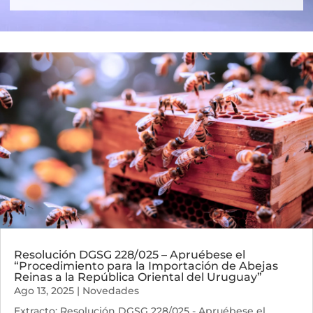
Resolución DGSG 228/025 – Apruébese el
“Procedimiento para la Importación de Abejas
Reinas a la República Oriental del Uruguay”
Ago 13, 2025
|
Novedades
Extracto: Resolución DGSG 228/025 - Apruébese el