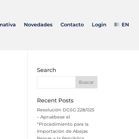
mativa
Novedades
Contacto
Login
EN
Search
Recent Posts
Resolución DGSG 228/025
– Apruébese el
“Procedimiento para la
Importación de Abejas
Reinas a la República