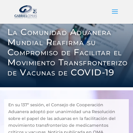
La Comunidad Aduanera
Mundial Reafirma su
Compromiso de Facilitar el
Movimiento Transfronterizo
de Vacunas de COVID-19
En su 137º sesión, el Consejo de Cooperación
Aduanera adoptó por unanimidad una Resolución
sobre el papel de las aduanas en la facilitación del
movimiento transfronterizo de medicamentos
críticos y vacunas. Noticia publicada en OMA,