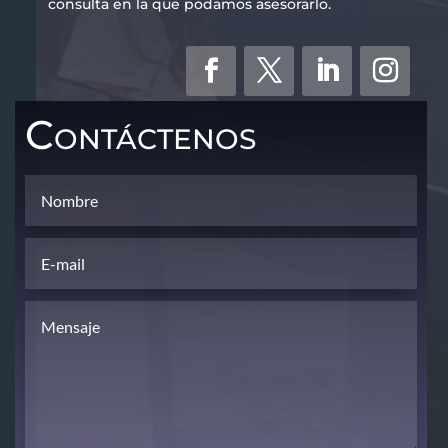
consulta en la que podamos asesorarlo.
Contáctenos