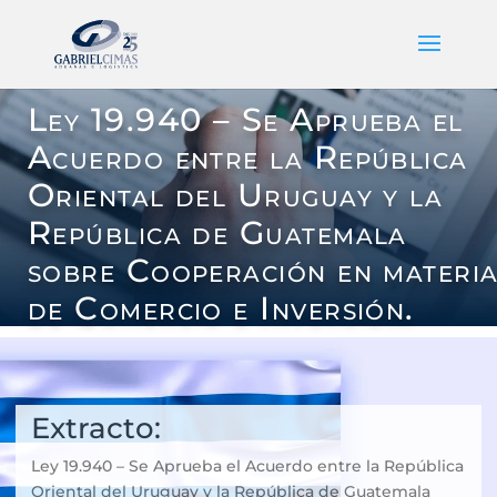
Ley 19.940 – Se Aprueba el
Acuerdo entre la República
Oriental del Uruguay y la
República de Guatemala
sobre Cooperación en materi
de Comercio e Inversión.
Extracto:
Ley 19.940 – Se Aprueba el Acuerdo entre la República
Oriental del Uruguay y la República de Guatemala