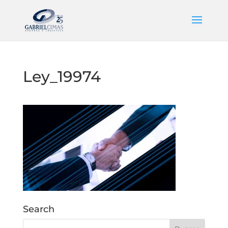
Ley_19974
Search