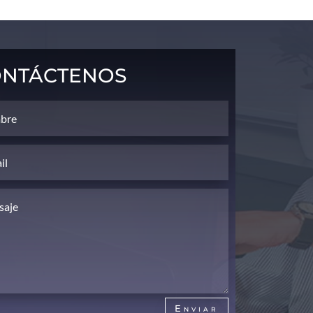
ntáctenos
Enviar