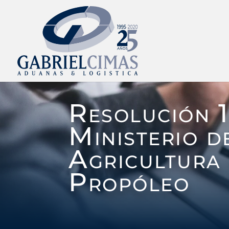
Resolución 
Ministerio d
Agricultura 
Propóleo