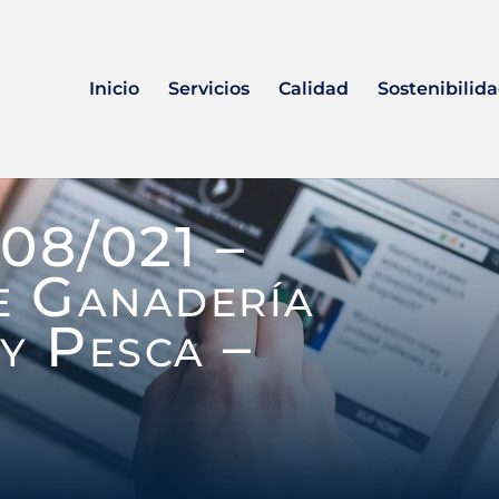
Inicio
Servicios
Calidad
Sostenibilid
108/021 –
e Ganadería
y Pesca –