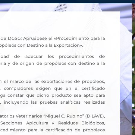
1 de DGSG: Apruébese el «Procedimiento para la
ropóleos con Destino a la Exportación».
sidad de adecuar los procedimientos de
taria y de origen de propóleos con destino a la
 el marco de las exportaciones de propóleos,
 compradores exigen que en el certificado
 haga constar que dicho producto sea apto para
incluyendo las pruebas analíticas realizadas
oratorios Veterinarios “Miguel C. Rubino” (DILAVE),
Secciones Apicultura y Residuos Biológicos,
cedimiento para la certificación de propóleos