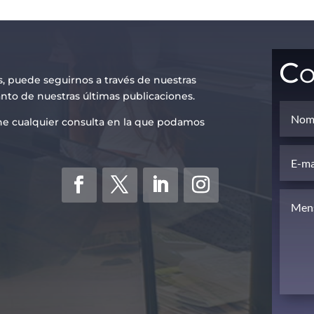
Co
s, puede seguirnos a través de nuestras
anto de nuestras últimas publicaciones.
iene cualquier consulta en la que podamos